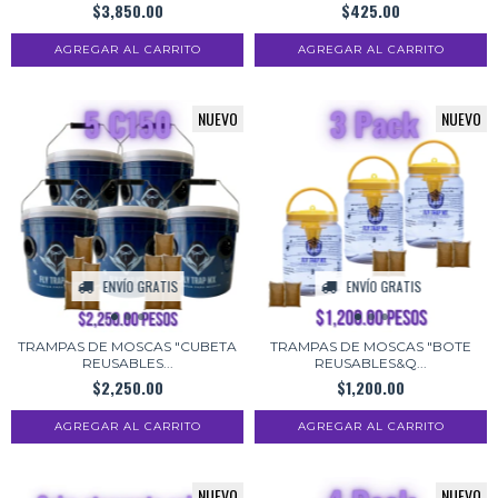
$3,850.00
$425.00
NUEVO
NUEVO
ENVÍO GRATIS
ENVÍO GRATIS
TRAMPAS DE MOSCAS "CUBETA
TRAMPAS DE MOSCAS "BOTE
REUSABLES...
REUSABLES&Q...
$2,250.00
$1,200.00
NUEVO
NUEVO