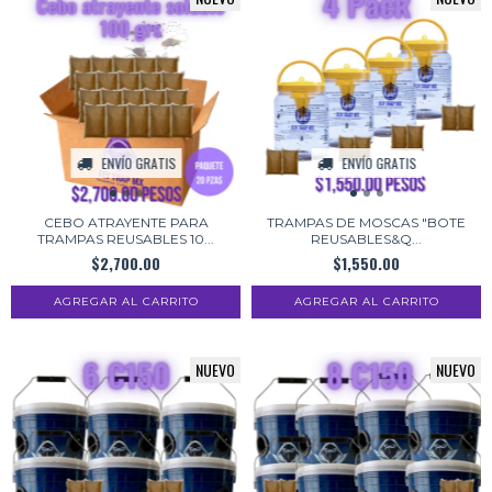
ENVÍO GRATIS
ENVÍO GRATIS
CEBO ATRAYENTE PARA
TRAMPAS DE MOSCAS "BOTE
TRAMPAS REUSABLES 10...
REUSABLES&Q...
$2,700.00
$1,550.00
NUEVO
NUEVO